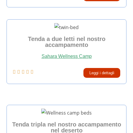
Tenda a due letti nel nostro
accampamento
Sahara Wellness Camp





Leggi i dettagli
Tenda tripla nel nostro accampamento
nel deserto