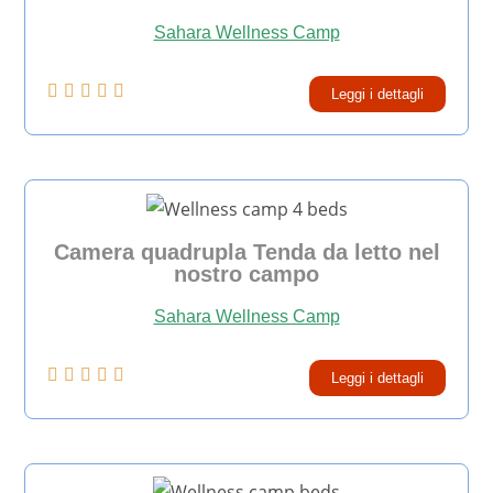
Sahara Wellness Camp





Leggi i dettagli
Camera quadrupla Tenda da letto nel
nostro campo
Sahara Wellness Camp





Leggi i dettagli