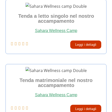
Tenda a letto singolo nel nostro
accampamento
Sahara Wellness Camp





Leggi i dettagli
Tenda matrimoniale nel nostro
accampamento
Sahara Wellness Camp





Leggi i dettagli